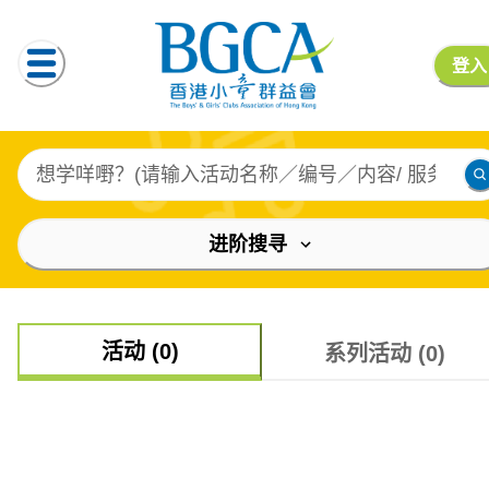
登入
进阶搜寻
活动 (0)
系列活动 (0)