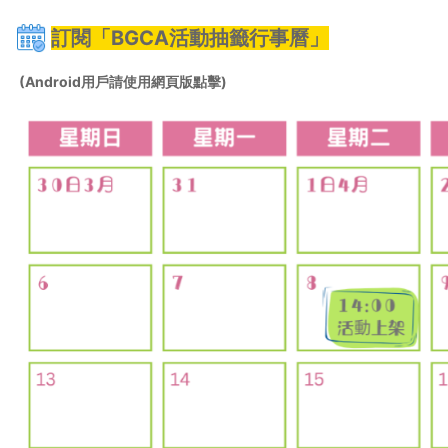
訂閱「BGCA活動抽籤行事曆」
 (Android用戶請使用網頁版點擊)