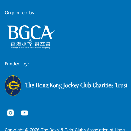
Organized by:
Funded by:
Copyright © 2026 The Boys' & Girls' Clubs Association of Hong