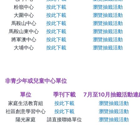
粉嶺中心
按此下載
瀏覽抽籤活動
大圍中心
按此下載
瀏覽抽籤活動
馬鞍山中心
按此下載
瀏覽抽籤活動
馬鞍山東中心
按此下載
瀏覽抽籤活動
將軍澳中心
按此下載
瀏覽抽籤活動
大埔中心
按此下載
瀏覽抽籤活動
非青少年或兒童中心單位
單位
季刊下載
7月至10月抽籤活動連
家庭生活教育組
按此下載
瀏覽抽籤活動
社區創意學習中心
按此下載
瀏覽抽籤活動
陽光家庭
請直接聯絡單位
瀏覽抽籤活動