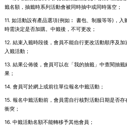
籤名額，抽籤時系列活動會被同時抽中或同時落空；
11. 如活動設有產品選項(例如︰ 書包、制服等等)，入
時需決定是否加購。中籤後，不可更改；
12. 結束入籤時段後，會員不能自行更改活動順序及加
入籤活動；
13. 結果公佈後，會員可以在「我的抽籤」中查閱抽籤
果；
14. 會員可於網上或前往單位報名中籤活動；
15. 報名中籤活動前，會員需自行核對活動日期是否存
衝突；
16. 中籤活動名額不能轉移予其他會員；