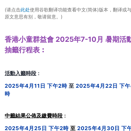
(请点击
此处
使用谷歌翻译功能查看中文(简体)版本，翻译或
原文意思有别，敬请留意。)
香港小童群益會 
2025年7-10月
 暑期活動
抽籤行程表︰
活動入籤時段
︰
2025年4月11日 下午2時
 至 
2025年4月22日 下午
時
中籤結果公佈及繳費時段
︰
2025年4月25日 下午2時
至
 2025年4月30日 下