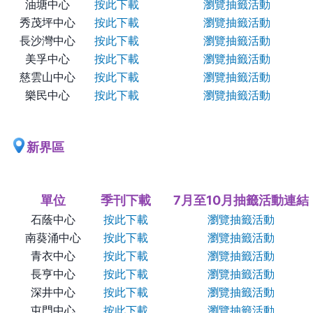
油塘中心
按此下載
瀏覽抽籤活動
秀茂坪中心
按此下載
瀏覽抽籤活動
長沙灣中心
按此下載
瀏覽抽籤活動
美孚中心
按此下載
瀏覽抽籤活動
慈雲山中心
按此下載
瀏覽抽籤活動
樂民中心
按此下載
瀏覽抽籤活動
新界區
單位
季刊下載
7月至10月抽籤活動連結
石蔭中心
按此下載
瀏覽抽籤活動
南葵涌中心
按此下載
瀏覽抽籤活動
青衣中心
按此下載
瀏覽抽籤活動
長亨中心
按此下載
瀏覽抽籤活動
深井中心
按此下載
瀏覽抽籤活動
屯門中心
按此下載
瀏覽抽籤活動