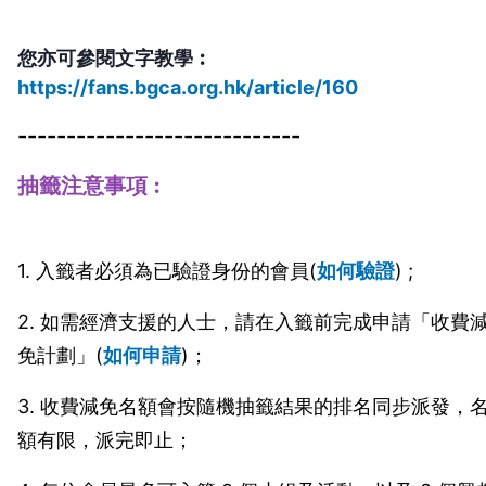
您亦可參閱文字教學︰ 
https://fans.bgca.org.hk/article/160
-----------------------------
抽籤注意事項
︰
1. 入籤者必須為已驗證身份的會員(
如何驗證
) ;
2. 如需經濟支援的人士，請在入籤前完成申請「收費
免計劃」(
如何申請
)；
3. 收費減免名額會按隨機抽籤結果的排名同步派發，
額有限，派完即止；