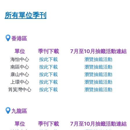
所有單位季刊
香港區
單位
季刊下載
7月至10月抽籤活動連結
海怡中心
按此下載
瀏覽抽籤活動
南區中心
按此下載
瀏覽抽籤活動
康山中心
按此下載
瀏覽抽籤活動
上環中心
按此下載
瀏覽抽籤活動
筲箕灣中心
按此下載
瀏覽抽籤活動
九龍區
單位
季刊下載
7月至10月抽籤活動連結