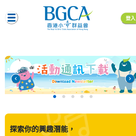
登入
探索你的興趣潛能，