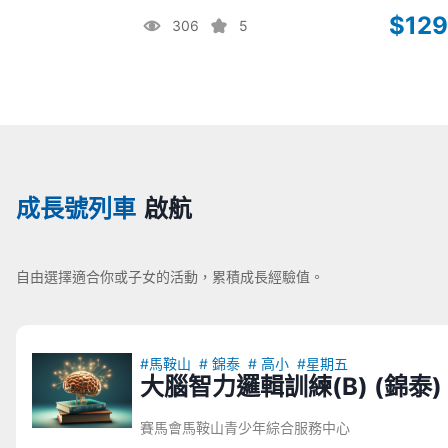
$129
306
5
成長號列車
啟航
自由選擇適合你或子女的活動，累積成長經驗值。
#馬鞍山
# 錦泰
# 高小
#星期五
大腦智力邏輯訓練(B) (錦泰)
賽馬會馬鞍山青少年綜合服務中心