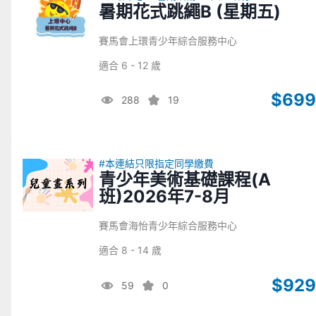
暑期花式跳繩B (星期五)
賽馬會上環青少年綜合服務中心
適合 6 - 12 歲
$699
288
19
#本連結只限指定同學繳費
青少年美術基礎課程(A
班)2026年7-8月
賽馬會海怡青少年綜合服務中心
適合 8 - 14 歲
$929
59
0